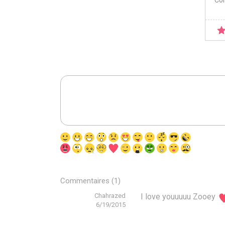
Co
Commentaires (1)
Chahrazed
I love youuuuu Zooey
6/19/2015