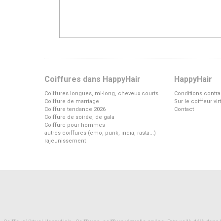
Coiffures dans HappyHair
HappyHair
Coiffures longues, mi-long, cheveux courts
Conditions contra
Coiffure de marriage
Sur le coiffeur vi
Coiffure tendance 2026
Contact
Coiffure de soirée, de gala
Coiffure pour hommes
autres coiffures (emo, punk, india, rasta...)
rajeunissement