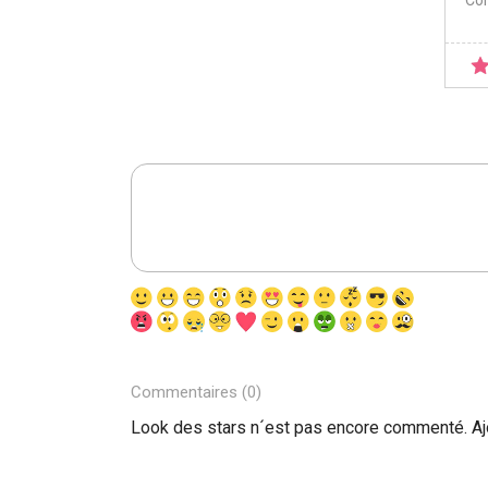
Co
Commentaires (0)
Look des stars n´est pas encore commenté. A