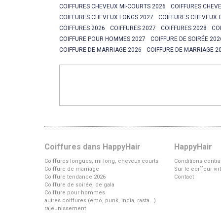
COIFFURES CHEVEUX MI-COURTS 2026
COIFFURES CHEVE
COIFFURES CHEVEUX LONGS 2027
COIFFURES CHEVEUX 
COIFFURES 2026
COIFFURES 2027
COIFFURES 2028
CO
COIFFURE POUR HOMMES 2027
COIFFURE DE SOIRÉE 202
COIFFURE DE MARRIAGE 2026
COIFFURE DE MARRIAGE 2
Coiffures dans HappyHair
HappyHair
Coiffures longues, mi-long, cheveux courts
Conditions contra
Coiffure de marriage
Sur le coiffeur vi
Coiffure tendance 2026
Contact
Coiffure de soirée, de gala
Coiffure pour hommes
autres coiffures (emo, punk, india, rasta...)
rajeunissement