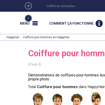
coiffures virtuelles
MENU
COMMENT ÇA FONCTIONNE
HappyHair
·
Coiffure pour hommes en HappyHair
Coiffure pour homm
(Page 4)
Démonstrations de coiffures pour hommes lesq
propre photo
Total
Coiffure pour hommes
dans HappyHair