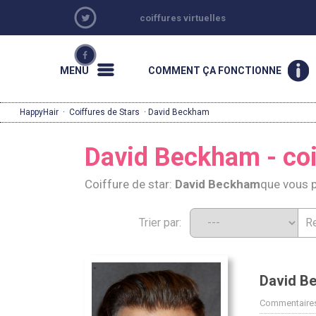
coiffures virtuelles
MENU
COMMENT ÇA FONCTIONNE
HappyHair
·
Coiffures de Stars
· David Beckham
David Beckham - coi
Coiffure de star:
David Beckham
que vous 
Trier par:
David B
Commentaires: