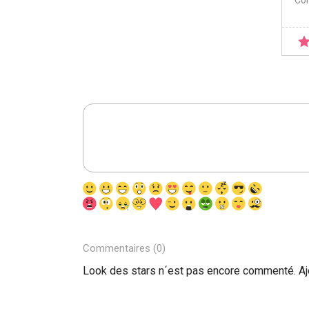
Co
Commentaires (0)
Look des stars n´est pas encore commenté. A