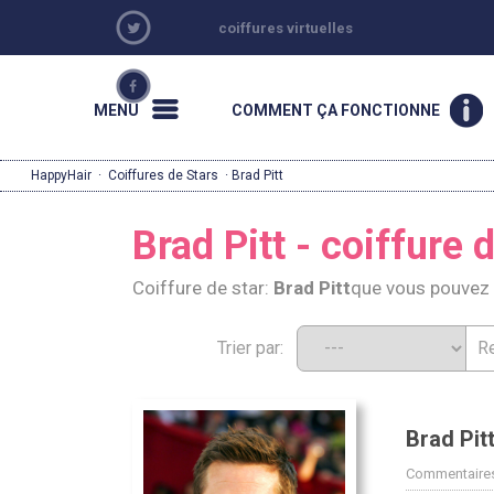
coiffures virtuelles
MENU
COMMENT ÇA FONCTIONNE
HappyHair
·
Coiffures de Stars
· Brad Pitt
Brad Pitt - coiffure 
Coiffure de star:
Brad Pitt
que vous pouvez
Trier par:
Brad Pit
Commentaires: