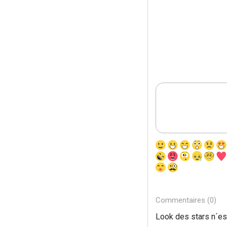
Commentaires (0)
Look des stars n´e