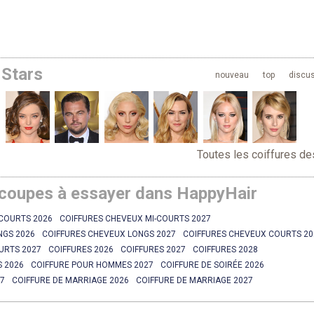
 Stars
nouveau
top
discu
Toutes les coiffures de
 coupes à essayer dans HappyHair
-COURTS 2026
COIFFURES CHEVEUX MI-COURTS 2027
NGS 2026
COIFFURES CHEVEUX LONGS 2027
COIFFURES CHEVEUX COURTS 20
URTS 2027
COIFFURES 2026
COIFFURES 2027
COIFFURES 2028
 2026
COIFFURE POUR HOMMES 2027
COIFFURE DE SOIRÉE 2026
27
COIFFURE DE MARRIAGE 2026
COIFFURE DE MARRIAGE 2027