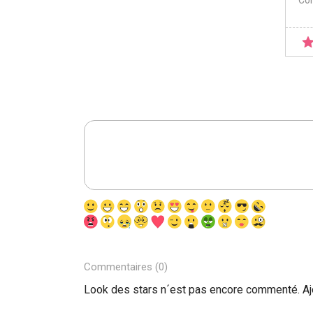
Co
Commentaires (0)
Look des stars n´est pas encore commenté. A