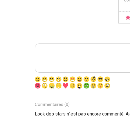
Co
Commentaires (0)
Look des stars n´est pas encore commenté. A