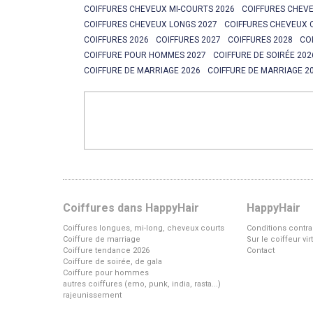
COIFFURES CHEVEUX MI-COURTS 2026
COIFFURES CHEVE
COIFFURES CHEVEUX LONGS 2027
COIFFURES CHEVEUX 
COIFFURES 2026
COIFFURES 2027
COIFFURES 2028
CO
COIFFURE POUR HOMMES 2027
COIFFURE DE SOIRÉE 202
COIFFURE DE MARRIAGE 2026
COIFFURE DE MARRIAGE 2
Coiffures dans HappyHair
HappyHair
Coiffures longues, mi-long, cheveux courts
Conditions contra
Coiffure de marriage
Sur le coiffeur vi
Coiffure tendance 2026
Contact
Coiffure de soirée, de gala
Coiffure pour hommes
autres coiffures (emo, punk, india, rasta...)
rajeunissement