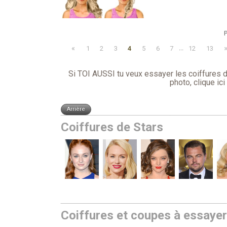
P
«
1
2
3
4
5
6
7
...
12
13
Si TOI AUSSI tu veux essayer les coiffures d´
photo,
clique ici
Coiffures de Stars
Coiffures et coupes à essaye