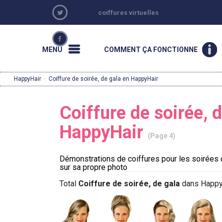
coiffures virtuelles
MENU
COMMENT ÇA FONCTIONNE
HappyHair
·
Coiffure de soirée, de gala en HappyHair
Coiffure de soirée, 
HappyHair
(Page 4)
Démonstrations de coiffures pour les soirées 
sur sa propre photo
Total
Coiffure de soirée, de gala
dans Happy