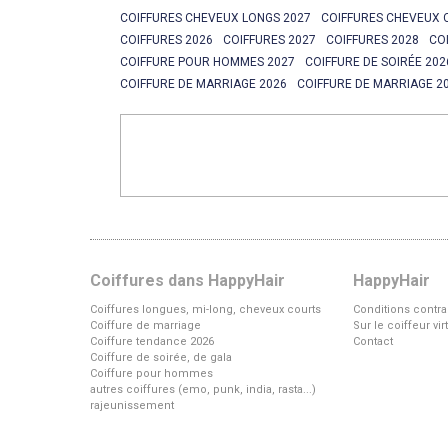
COIFFURES CHEVEUX LONGS 2027
COIFFURES CHEVEUX 
COIFFURES 2026
COIFFURES 2027
COIFFURES 2028
CO
COIFFURE POUR HOMMES 2027
COIFFURE DE SOIRÉE 202
COIFFURE DE MARRIAGE 2026
COIFFURE DE MARRIAGE 2
Coiffures dans HappyHair
HappyHair
Coiffures longues, mi-long, cheveux courts
Conditions contra
Coiffure de marriage
Sur le coiffeur vi
Coiffure tendance 2026
Contact
Coiffure de soirée, de gala
Coiffure pour hommes
autres coiffures (emo, punk, india, rasta...)
rajeunissement