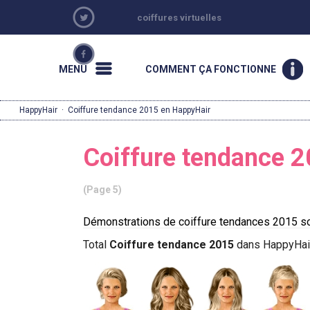
coiffures virtuelles
MENU
COMMENT ÇA FONCTIONNE
HappyHair
·
Coiffure tendance 2015 en HappyHair
Coiffure tendance 
(Page 5)
Démonstrations de coiffure tendances 2015 so
Total
Coiffure tendance 2015
dans HappyHai